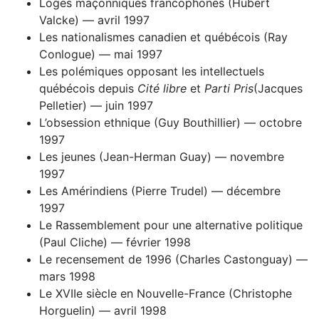
Loges maçonniques francophones (Hubert
Valcke) — avril 1997
Les nationalismes canadien et québécois (Ray
Conlogue) — mai 1997
Les polémiques opposant les intellectuels
québécois depuis
Cité libre
et
Parti Pris
(Jacques
Pelletier) — juin 1997
L’obsession ethnique (Guy Bouthillier) — octobre
1997
Les jeunes (Jean-Herman Guay) — novembre
1997
Les Amérindiens (Pierre Trudel) — décembre
1997
Le Rassemblement pour une alternative politique
(Paul Cliche) — février 1998
Le recensement de 1996 (Charles Castonguay) —
mars 1998
Le XVIIe siècle en Nouvelle-France (Christophe
Horguelin) — avril 1998