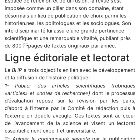
Espace de réflexion et de diffusion, la revue s’est
imposée comme un pilier dans son domaine, étant
désormais un lieu de publication de choix parmi les
historien.nes, les politologues et les sociologues. Son
interdisciplinarité lui assure une grande pertinence
scientifique et une remarquable vitalité, publiant près
de 800 pages de textes originaux par année.
Ligne éditoriale et lectorat
Le
BHP
a trois objectifs en lien avec le développement
et la diffusion de l’histoire politique :
1- Publier des articles scientifiques (rubriques
«articles» et «notes de recherche»)
dont le processus
d’évaluation repose sur la révision par les pairs,
d’abord à l’interne par le Comité de rédaction puis à
l’externe en double aveugle. Ces textes sont au cœur
de l’avancement de la science et visent un lectorat
essentiellement expert et universitaire.
2- Animer la communauté savante
par la publication