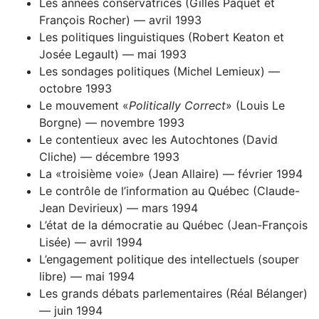
Les années conservatrices (Gilles Paquet et
François Rocher) — avril 1993
Les politiques linguistiques (Robert Keaton et
Josée Legault) — mai 1993
Les sondages politiques (Michel Lemieux) —
octobre 1993
Le mouvement «
Politically Correct
» (Louis Le
Borgne) — novembre 1993
Le contentieux avec les Autochtones (David
Cliche) — décembre 1993
La «troisième voie» (Jean Allaire) — février 1994
Le contrôle de l’information au Québec (Claude-
Jean Devirieux) — mars 1994
L’état de la démocratie au Québec (Jean-François
Lisée) — avril 1994
L’engagement politique des intellectuels (souper
libre) — mai 1994
Les grands débats parlementaires (Réal Bélanger)
— juin 1994