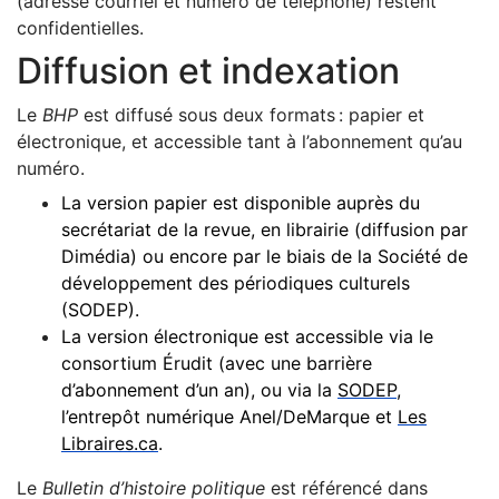
(adresse courriel et numéro de téléphone) restent
confidentielles.
Diffusion et indexation
Le
BHP
est diffusé sous deux formats : papier et
électronique, et accessible tant à l’abonnement qu’au
numéro.
La version papier est disponible auprès du
secrétariat de la revue, en librairie (diffusion par
Dimédia) ou encore par le biais de la Société de
développement des périodiques culturels
(SODEP).
La version électronique est accessible via le
consortium Érudit (avec une barrière
d’abonnement d’un an), ou via la
SODEP
,
l’entrepôt numérique Anel/DeMarque et
Les
Libraires.ca
.
Le
Bulletin d’histoire politique
est référencé dans