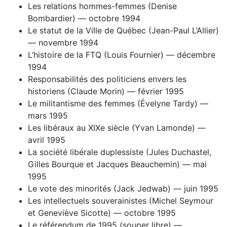
Les relations hommes-femmes (Denise
Bombardier) — octobre 1994
Le statut de la Ville de Québec (Jean-Paul L’Allier)
— novembre 1994
L’histoire de la FTQ (Louis Fournier) — décembre
1994
Responsabilités des politiciens envers les
historiens (Claude Morin) — février 1995
Le militantisme des femmes (Évelyne Tardy) —
mars 1995
Les libéraux au XIXe siècle (Yvan Lamonde) —
avril 1995
La société libérale duplessiste (Jules Duchastel,
Gilles Bourque et Jacques Beauchemin) — mai
1995
Le vote des minorités (Jack Jedwab) — juin 1995
Les intellectuels souverainistes (Michel Seymour
et Geneviève Sicotte) — octobre 1995
Le référendum de 1995 (souper libre) —