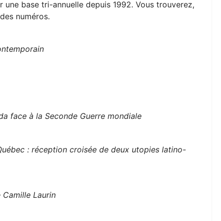
ur une base tri-annuelle depuis 1992. Vous trouverez,
 des numéros.
ontemporain
ada face à la Seconde Guerre mondiale
Québec : réception croisée de deux utopies latino-
 Camille Laurin