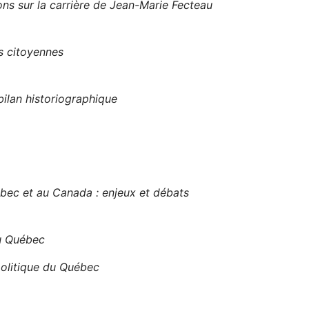
ns sur la carrière de Jean-Marie Fecteau
s citoyennes
ilan historiographique
ec et au Canada : enjeux et débats
au Québec
olitique du Québec