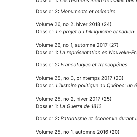
Dossier 1:
Les relations internationales des
Dossier 2:
Monuments et mémoire
Volume 26, no 2, hiver 2018 (24)
Dossier:
Le projet du bilinguisme canadien: h
Volume 26, no 1, automne 2017 (27)
Dossier 1:
La représentation en Nouvelle-F
Dossier 2:
Francofugies et francopéties
Volume 25, no 3, printemps 2017 (23)
Dossier:
L’histoire politique au Québec: un é
Volume 25, no 2, hiver 2017 (25)
Dossier 1:
La Guerre de 1812
Dossier 2:
Patriotisme et économie durant 
Volume 25, no 1, automne 2016 (20)