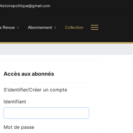
nhistoirepolitique@gmail.com
a Revue
Abonnement
Collection
Accès aux abonnés
S'identifier/Créer un compte
Identifiant
Mot de passe