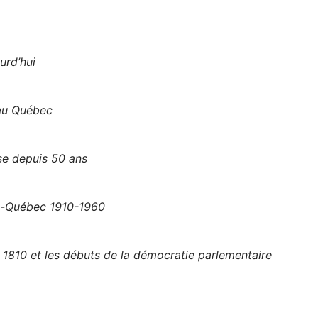
urd’hui
au Québec
se depuis 50 ans
ce-Québec 1910-1960
e 1810 et les débuts de la démocratie parlementaire