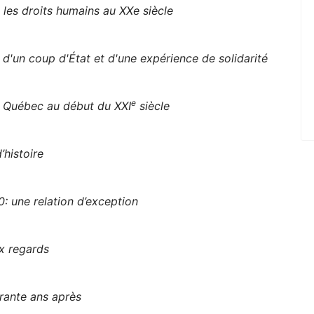
 les droits humains au XXe siècle
d'un coup d'État et d'une expérience de solidarité
e
u Québec au début du XXI
siècle
’histoire
: une relation d’exception
x regards
rante ans après