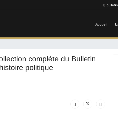
bulleti
Accueil
L
ollection complète du Bulletin
histoire politique