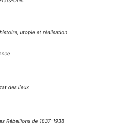
 États-Unis
istoire, utopie et réalisation
rance
tat des lieux
les Rébellions de 1837-1938