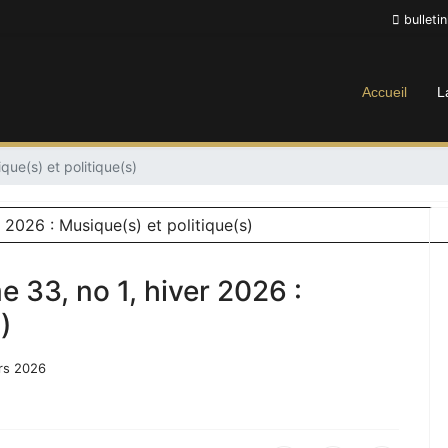
bulleti
Accueil
L
que(s) et politique(s)
 33, no 1, hiver 2026 :
)
ars 2026