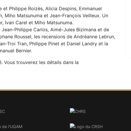
e et Philippe Roizès, Alicia Despins, Emmanuel
n, Miho Matsunuma et Jean-François Veilleux. Un
er, Ivan Carel et Miho Matsunuma.
 Jean-Philippe Carlos, Aimé-Jules Bizimana et de
téphane Roussel, les recensions de Andréanne Lebrun,
an-Troi Tran, Philippe Pinet et Daniel Landry et la
anuel Bernier.
 Vous trouverez les détails dans la