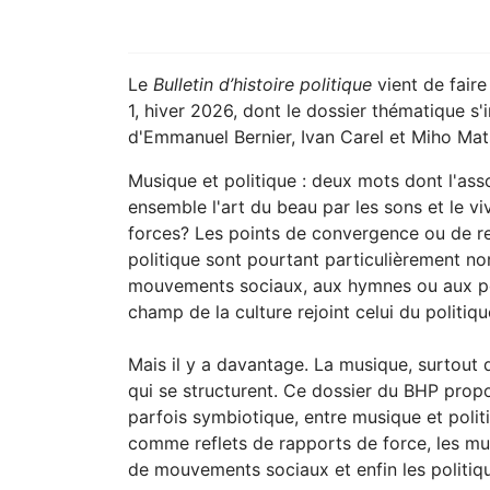
Le
Bulletin d’histoire politique
vient de fair
1, hiver 2026, dont le dossier thématique s'i
d'Emmanuel Bernier, Ivan Carel et Miho Ma
Musique et politique : deux mots dont l'asso
ensemble l'art du beau par les sons et le v
forces? Les points de convergence ou de re
politique sont pourtant particulièrement n
mouvements sociaux, aux hymnes ou aux pol
champ de la culture rejoint celui du politiqu
Mais il y a davantage. La musique, surtout de
qui se structurent. Ce dossier du BHP prop
parfois symbiotique, entre musique et politi
comme reflets de rapports de force, les m
de mouvements sociaux et enfin les politique