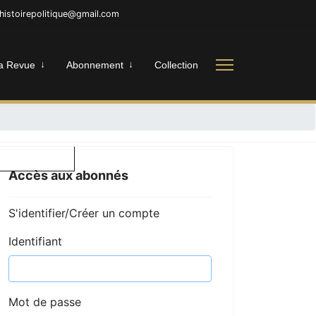
nhistoirepolitique@gmail.com
a Revue
Abonnement
Collection
Accès aux abonnés
S'identifier/Créer un compte
Identifiant
Mot de passe