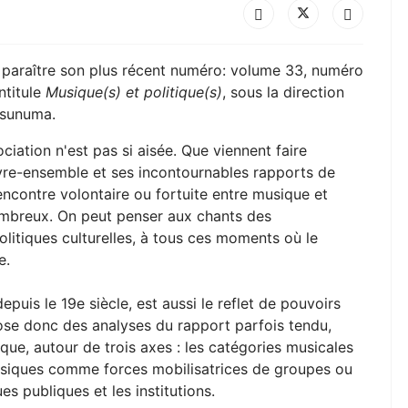
e paraître son plus récent numéro: volume 33, numéro
ntitule
Musique(s) et politique(s)
, sous la direction
tsunuma.
ciation n'est pas si aisée. Que viennent faire
ivre-ensemble et ses incontournables rapports de
ncontre volontaire ou fortuite entre musique et
ombreux. On peut penser aux chants des
itiques culturelles, à tous ces moments où le
e.
puis le 19e siècle, est aussi le reflet de pouvoirs
ose donc des analyses du rapport parfois tendu,
que, autour de trois axes : les catégories musicales
usiques comme forces mobilisatrices de groupes ou
s publiques et les institutions.