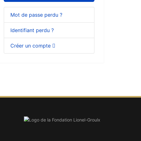
Mot de passe perdu ?
Identifiant perdu ?
Créer un compte