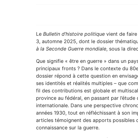
Le
Bulletin d’histoire politique
vient de fair
3, automne 2025, dont le dossier thématique
à la Seconde Guerre mondiale
, sous la dir
Que signifie « être en guerre » dans un pays
principaux fronts ? Dans le contexte du 80e
dossier répond à cette question en envisage
ses identités et réalités multiples – que c
fil des contributions est globale et multisca
province au fédéral, en passant par l’étude
internationale. Dans une perspective chronol
années 1930, tout en réfléchissant à son im
articles témoignent des apports possibles 
connaissance sur la guerre.