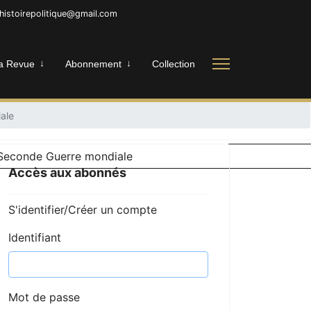
nhistoirepolitique@gmail.com
a Revue
Abonnement
Collection
ale
Accès aux abonnés
S'identifier/Créer un compte
Identifiant
Mot de passe