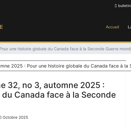
bulleti
Accueil
L
 Pour une histoire globale du Canada face à la Seconde Guerre mondi
e 32, no 3, automne 2025 :
e du Canada face à la Seconde
20 Octobre 2025