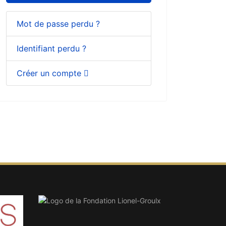
Mot de passe perdu ?
Identifiant perdu ?
Créer un compte