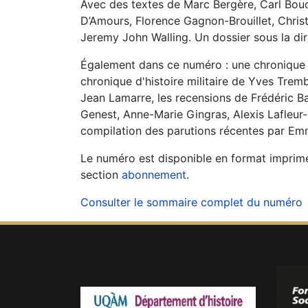
Avec des textes de Marc Bergère, Carl Bou
D’Amours, Florence Gagnon-Brouillet, Christ
Jeremy John Walling. Un dossier sous la d
Également dans ce numéro : une chronique 
chronique d'histoire militaire de Yves Trem
Jean Lamarre, les recensions de Frédéric B
Genest, Anne-Marie Gingras, Alexis Lafleur-
compilation des parutions récentes par Emm
Le numéro est disponible en format imprimé.
section
abonnement
.
Consulter le sommaire complet du numéro